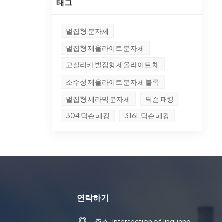
태그
벌집형 분자체
벌집형 제올라이트 분자체
고실리카 벌집형 제올라이트 체
소수성 제올라이트 분자체 블록
벌집형 세라믹 분자체
딕슨 패킹
304 딕슨 패킹
316L 딕슨 패킹
연락하기
주소 : Intersection of Jinguang