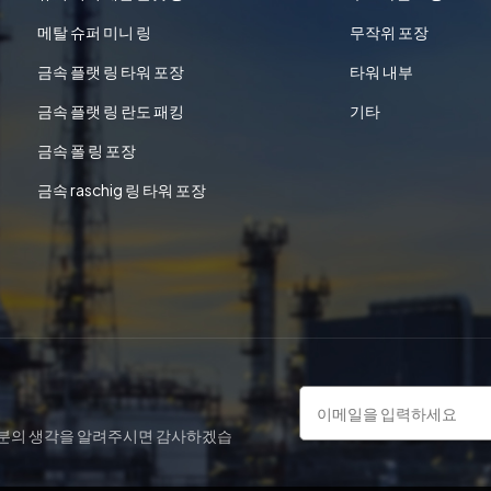
메탈 슈퍼 미니 링
무작위 포장
금속 플랫 링 타워 포장
타워 내부
금속 플랫 링 란도 패킹
기타
금속 폴 링 포장
금속 raschig 링 타워 포장
러분의 생각을 알려주시면 감사하겠습