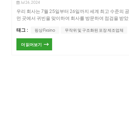
Jul 26, 2024
우리 회사는 7월 25일부터 26일까지 세계 최고 수준의 
먼 곳에서 귀빈을 맞이하여 회사를 방문하여 점검을 받았습니다. 회사
련 책임자와 함께 회사 생산 작업장을 방문하여 회사의 개발
태그 :
핑샹 Fxsino
무작위 및 구조화된 포장 제조업체
측은 관련 사업에 대한 의견을 교환하고 프로젝트 제품과
사 인력은 당사의 생산 능력, 장비 상황, 제품 상황 및 
더 읽어보기
확인했습니다.우리 회사는 또한 원래 의도를 고수하고 제품
게 업계 최고의 고성능 제품 및 기술 서비스를 제공하며 고
수 있습니다.