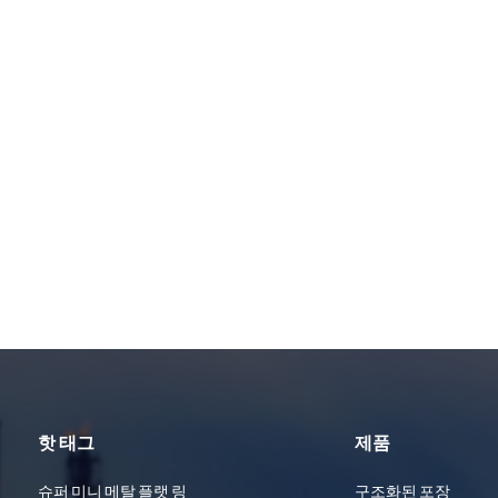
핫 태그
제품
슈퍼 미니 메탈 플랫 링
구조화된 포장