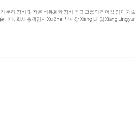
공기 분리 장비 및 저온 석유화학 장비 공급 그룹의 리더십 팀과 기
 총책임자 Xu Zhe, 부사장 Xiang Lili 및 Xiang Lingyun
 역사, 자격 및 영예, 기술 강점, 응용 분야 및 파트너.이날 회의
 향후 개발 모델에 대해 논의했다. 심층적인 의사소통을 통해 그룹
기술 연구 개발 능력에 대해 더욱 깊이 이해하고 당사의 다양한 능력
 품질, 서비스 품질 및 연구 개발 혁신 역량을 더욱 향상시키고 
객을 위해 더 큰 가치를 창출하고 상호 이익과 파트너와 함께 win-