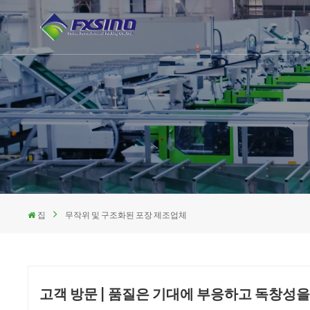
집
무작위 및 구조화된 포장 제조업체
고객 방문 | 품질은 기대에 부응하고 독창성