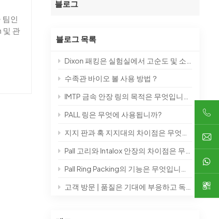
블로그
술 팀인
한국의
 및 관
블로그 목록
에서 양
中文
의 검
Dixon 패킹은 실험실에서 고순도 및 소량 생산 제품의 분리 공정에 사용될 수 있습니다.
을 완전히
고객에
수족관 바이오 볼 사용 방법？
win할
IMTP 금속 안장 링의 목적은 무엇입니까?
PALL 링은 무엇에 사용됩니까?
지지 판과 혹 지지대의 차이점은 무엇입니까?
Pall 고리와 Intalox 안장의 차이점은 무엇입니까?
Pall Ring Packing의 기능은 무엇입니까?
고객 방문 | 품질은 기대에 부응하고 독창성을 통해 미래를 건설합니다.