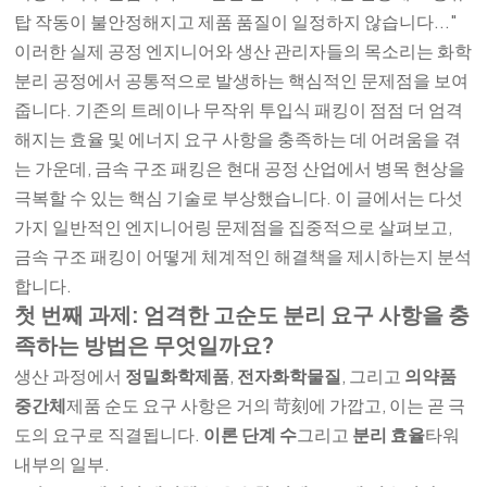
탑 작동이 불안정해지고 제품 품질이 일정하지 않습니다..."
이러한 실제 공정 엔지니어와 생산 관리자들의 목소리는 화학
분리 공정에서 공통적으로 발생하는 핵심적인 문제점을 보여
줍니다. 기존의 트레이나 무작위 투입식 패킹이 점점 더 엄격
해지는 효율 및 에너지 요구 사항을 충족하는 데 어려움을 겪
는 가운데, 금속 구조 패킹은 현대 공정 산업에서 병목 현상을
극복할 수 있는 핵심 기술로 부상했습니다. 이 글에서는 다섯
가지 일반적인 엔지니어링 문제점을 집중적으로 살펴보고,
금속 구조 패킹이 어떻게 체계적인 해결책을 제시하는지 분석
합니다.
첫 번째 과제: 엄격한 고순도 분리 요구 사항을 충
족하는 방법은 무엇일까요?
생산 과정에서
정밀화학제품
,
전자화학물질
, 그리고
의약품
중간체
제품 순도 요구 사항은 거의 苛刻에 가깝고, 이는 곧 극
도의 요구로 직결됩니다.
이론 단계 수
그리고
분리 효율
타워
내부의 일부.