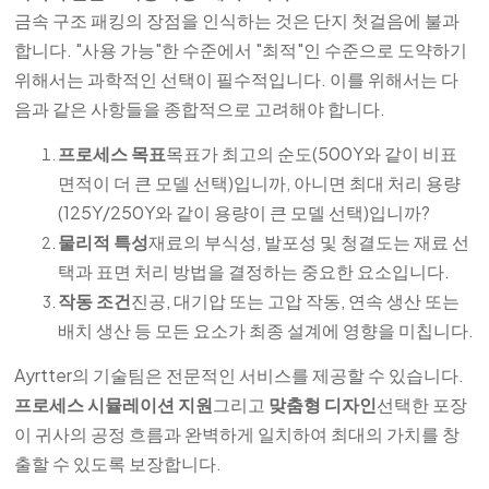
금속 구조 패킹의 장점을 인식하는 것은 단지 첫걸음에 불과
합니다. "사용 가능"한 수준에서 "최적"인 수준으로 도약하기
위해서는 과학적인 선택이 필수적입니다. 이를 위해서는 다
음과 같은 사항들을 종합적으로 고려해야 합니다.
프로세스 목표
목표가 최고의 순도(500Y와 같이 비표
면적이 더 큰 모델 선택)입니까, 아니면 최대 처리 용량
(125Y/250Y와 같이 용량이 큰 모델 선택)입니까?
물리적 특성
재료의 부식성, 발포성 및 청결도는 재료 선
택과 표면 처리 방법을 결정하는 중요한 요소입니다.
작동 조건
진공, 대기압 또는 고압 작동, 연속 생산 또는
배치 생산 등 모든 요소가 최종 설계에 영향을 미칩니다.
Ayrtter의 기술팀은 전문적인 서비스를 제공할 수 있습니다.
프로세스 시뮬레이션 지원
그리고
맞춤형 디자인
선택한 포장
이 귀사의 공정 흐름과 완벽하게 일치하여 최대의 가치를 창
출할 수 있도록 보장합니다.