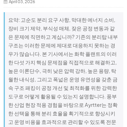
April 03, 2026
국의
요약: 고순도 분리 요구 사항, 막대한 에너지 소비,
文
장비 크기 제약, 부식성 매체, 잦은 공정 변동과 같
은 문제에 직면하고 계십니까? 기존의 분리탑 내부
구조는 이러한 문제에 제대로 대응하지 못하는 경
우가 많습니다. 본 기사에서는 화학 플랜트의 이러
한 다섯 가지 핵심 문제점을 직접적으로 해결하고,
높은 이론단수, 극히 낮은 압력 강하, 높은 용량, 탁
월한 내식성, 그리고 폭넓은 운영 유연성을 갖춘 금
속 구조 패킹이 공정 개선 및 최적화를 위한 강력한
도구로 어떻게 활용될 수 있는지 설명합니다. 풍부
한 산업 현장 적용 경험을 바탕으로 Ayrtter는 정확
한 선택을 통해 분리 효율을 획기적으로 향상시키
고 운영 비용을 효과적으로 관리할 수 있도록 전문