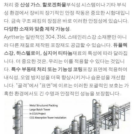
처리 중
산성 가스
,
할로겐화물
부식성 시스템이나 기타 부식
성 환경에서 장비의 장기적인 안정 작동은 중요한 시험대입니
다. 금속 구조 패킹의 장점은 바로 이러한 안정성에 있습니다.
다양한 소재와 맞춤 제작 가능성
.
Ayrtter는 일반적인 304, 316L 스테인리스강 소재뿐만 아니
라 다른 재질로 제작된 포장재도 공급할 수 있습니다.
듀플렉
스강, 하스텔로이, 심지어 티타늄
재료의 특성에 따라 달라집
니다. 더 중요한 것은, 우리는 이를 적용할 수 있다는 것입니
다.
특수 부동태 처리 또는 기능성 코팅
포장 표면에 적용하여
내식성, 오염 방지성을 더욱 향상시키거나 습윤성을 개선합
니다. "골격"에서 "표면"에 이르는 이러한 포괄적인 보호는 가
혹한 환경에서도 긴 수명과 안정적인 성능을 보장합니다.