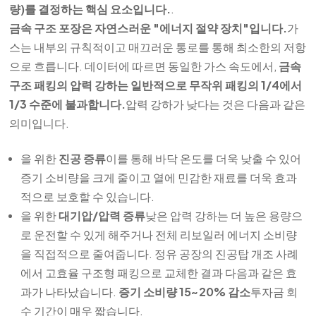
량)를 결정하는 핵심 요소입니다.
.
금속 구조 포장은 자연스러운 "에너지 절약 장치"입니다.
가
스는 내부의 규칙적이고 매끄러운 통로를 통해 최소한의 저항
으로 흐릅니다. 데이터에 따르면 동일한 가스 속도에서,
금속
구조 패킹의 압력 강하는 일반적으로 무작위 패킹의 1/4에서
1/3 수준에 불과합니다.
압력 강하가 낮다는 것은 다음과 같은
의미입니다.
을 위한
진공 증류
이를 통해 바닥 온도를 더욱 낮출 수 있어
증기 소비량을 크게 줄이고 열에 민감한 재료를 더욱 효과
적으로 보호할 수 있습니다.
을 위한
대기압/압력 증류
낮은 압력 강하는 더 높은 용량으
로 운전할 수 있게 해주거나 전체 리보일러 에너지 소비량
을 직접적으로 줄여줍니다. 정유 공장의 진공탑 개조 사례
에서 고효율 구조형 패킹으로 교체한 결과 다음과 같은 효
과가 나타났습니다.
증기 소비량 15~20% 감소
투자금 회
수 기간이 매우 짧습니다.