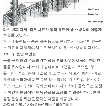
다섯 번째 과제: 잦은 사료 변동과 유연한 생산 방식에 어떻게
적응할 것인가?
현대식 플랜트는 종종 제품 등급을 변경하거나 조성이 변동하
는 원료를 처리해야 하므로 분리탑이 우수한 성능을 갖춰야
합니다.
운영 유연성
.
금속 구조 패킹은 광범위한 작동 부하 범위에서 높은 분리 효
율을 유지합니다.
트레이 방식과 비교했을 때, 뚜렷한 "누
출"이나 "혼입" 현상이 없으며, 일부 무작위 포장 방식과 비교
했을 때 부하량에 따른 효율 감소 곡선이 더 완만합니다. 이는
공급 속도나 구성이 특정 범위 내에서 변할 때,
금속 구조 포장
은 여전히 ​​안정적인 제품 품질을 보장할 수 있습니다.
유연한
공장 운영을 위한 안정적인 지원을 제공합니다.
과학적 선별: "사용 가능"에서 "최적"으로