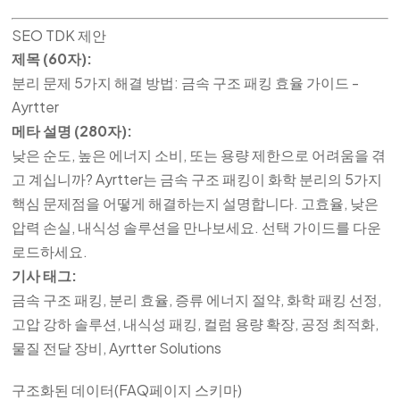
SEO TDK 제안
제목 (60자):
분리 문제 5가지 해결 방법: 금속 구조 패킹 효율 가이드 -
Ayrtter
메타 설명 (280자):
낮은 순도, 높은 에너지 소비, 또는 용량 제한으로 어려움을 겪
고 계십니까? Ayrtter는 금속 구조 패킹이 화학 분리의 5가지
핵심 문제점을 어떻게 해결하는지 설명합니다. 고효율, 낮은
압력 손실, 내식성 솔루션을 만나보세요. 선택 가이드를 다운
로드하세요.
기사 태그:
금속 구조 패킹, 분리 효율, 증류 에너지 절약, 화학 패킹 선정,
고압 강하 솔루션, 내식성 패킹, 컬럼 용량 확장, 공정 최적화,
물질 전달 장비, Ayrtter Solutions
구조화된 데이터(FAQ페이지 스키마)