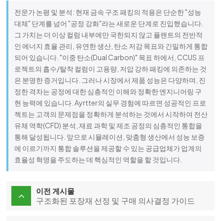
전문가 논평 및 분석: 현재 금속 구조 패킹의 적용은 단순한 "성능
대체" 단계를 넘어 "공정 강화"라는 새로운 단계로 진입했습니다.
그 가치는 더 이상 컬럼 내부에만 국한되지 않고 플랜트의 전반적
인 에너지 효율 관리, 유연한 생산, 탄소 저감 목표와 긴밀하게 통합
되어 있습니다. "이중 탄소(Dual Carbon)" 목표 하에서, CCUS 프
로젝트의 흡수/탈착 컬럼이 고용량, 저압 강하 패킹에 의존하는 것
은 분명한 증거입니다. 그러나 시장에서 제품 성능은 다양하며, 진
정한 격차는 공정에 대한 심층적인 이해와 정확한 엔지니어링 구
현 능력에 있습니다. Ayrtter의 실무 경험에 따르면 성공적인 프로
젝트는 고객의 문제점을 정확하게 분석하는 것에서 시작하여 전산
유체 역학(CFD) 분석, 재료 과학 및 제조 공정의 심층적인 통합을
통해 달성됩니다. 앞으로 시뮬레이션, 맞춤형 생산에서 성능 보증
에 이르기까지 통합 솔루션을 제공할 수 있는 공급업체가 업계의
효율성 혁명을 주도하는 데 핵심적인 역할을 할 것입니다.
이전 게시물
구조화된 포장재 선정 및 구매 의사결정 가이드