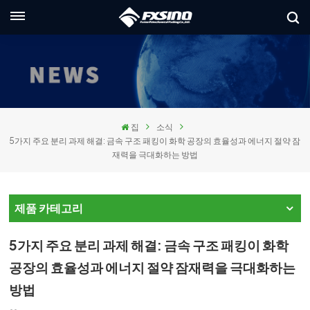
한국의
glish
ançais
집
소식
utsch
5가지 주요 분리 과제 해결: 금속 구조 패킹이 화학 공장의 효율성과 에너지 절약 잠
재력을 극대화하는 방법
сский
aliano
제품 카테고리
pañol
5가지 주요 분리 과제 해결: 금속 구조 패킹이 화학
العر
공장의 효율성과 에너지 절약 잠재력을 극대화하는
방법
本語