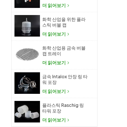
더 읽어보기
화학 산업을 위한 플라
스틱 버블 캡
더 읽어보기
화학 산업용 금속 버블
캡 트레이
더 읽어보기
금속 Intalox 안장 링 타
워 포장
더 읽어보기
플라스틱 Raschig 링
타워 포장
더 읽어보기