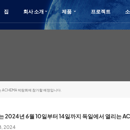
집
회사 소개
제품
프로젝트
리는 ACHEMA 박람회에 참가할 예정입니다.
no는 2024년 6월 10일부터 14일까지 독일에서 열리는
18, 2024