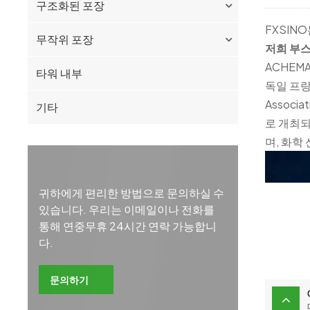
구조화된 포장
FXSIN
무작위 포장
저희 부스
ACHEM
타워 내부
독일 프랑
Associ
기타
로 개최되
며, 화학
귀하에게 편리한 방법으로 문의하실 수
있습니다. 우리는 이메일이나 전화를
통해 연중무휴 24시간 연락 가능합니
다.
문의하기