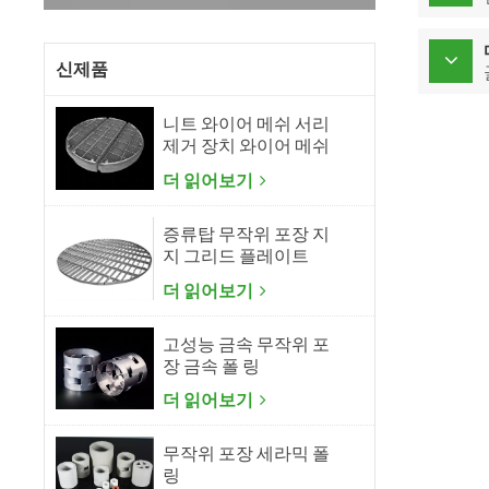
신제품
니트 와이어 메쉬 서리
제거 장치 와이어 메쉬
미스트 제거기
더 읽어보기
증류탑 무작위 포장 지
지 그리드 플레이트
더 읽어보기
고성능 금속 무작위 포
장 금속 폴 링
더 읽어보기
무작위 포장 세라믹 폴
링