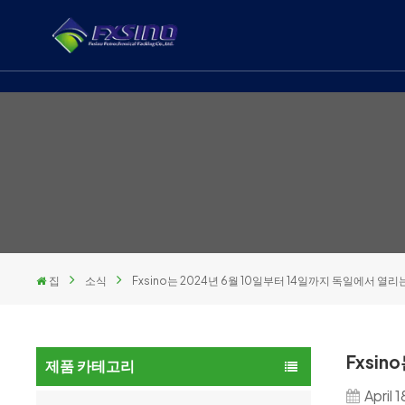
집
소식
Fxsino는 2024년 6월 10일부터 14일까지 독일에서 열
Fxsi
제품 카테고리
April 