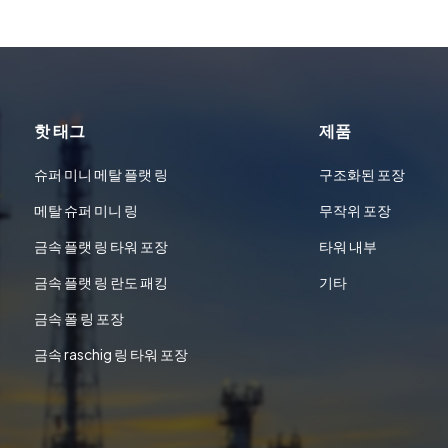
핫 태그
제품
슈퍼 미니 메탈 플랫 링
구조화된 포장
메탈 슈퍼 미니 링
무작위 포장
금속 플랫 링 타워 포장
타워 내부
금속 플랫 링 란도 패킹
기타
금속 폴 링 포장
금속 raschig 링 타워 포장