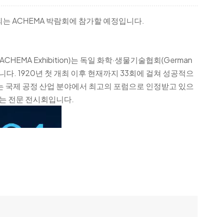
한국의
되는 ACHEMA 박람회에 참가할 예정입니다.
中文
MA Exhibition)는 독일 화학·생물기술협회(German
 3년마다 열립니다. 1920년 첫 개최 이후 현재까지 33회에 걸쳐 성공적으
는 국제 공정 산업 분야에서 최고의 포럼으로 인정받고 있으
있는 전문 전시회입니다.